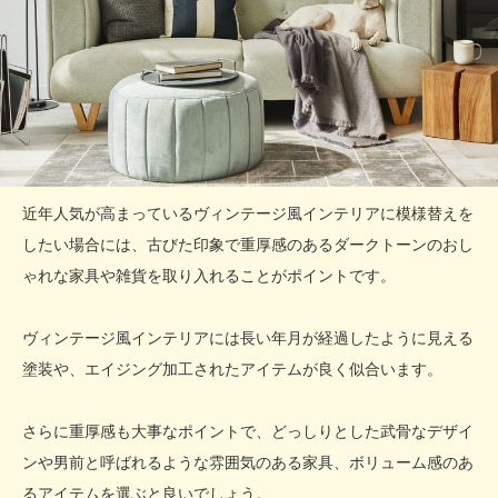
近年人気が高まっているヴィンテージ風インテリアに模様替えを
したい場合には、古びた印象で重厚感のあるダークトーンのおし
ゃれな家具や雑貨を取り入れることがポイントです。
ヴィンテージ風インテリアには長い年月が経過したように見える
塗装や、エイジング加工されたアイテムが良く似合います。
さらに重厚感も大事なポイントで、どっしりとした武骨なデザイ
ンや男前と呼ばれるような雰囲気のある家具、ボリューム感のあ
るアイテムを選ぶと良いでしょう。